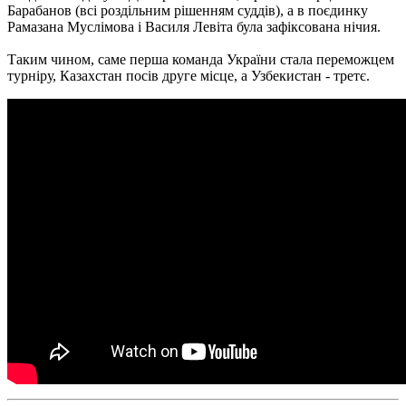
Барабанов (всі роздільним рішенням суддів), а в поєдинку
Рамазана Муслімова і Василя Левіта була зафіксована нічия.
Таким чином, саме перша команда України стала переможцем
турніру, Казахстан посів друге місце, а Узбекистан - третє.