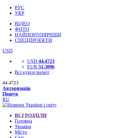
РУС
УКР
ВІДЕО
ФОТО
НАЙПОПУЛЯРНІШІ
СПЕЦПРОЕКТИ
USD
USD
44.4723
EUR
51.3096
Всі курси валют
44.4723
Авторизація
Пошук
RU
ВСІ РОЗДІЛИ
Головна
Україна
Місто
Світ