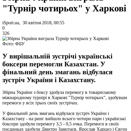
"Турнір чотирьох" у Харкові
iSport.ua, 30 квітня 2018, 00:55
0
326
Фото: ФБУ
У вирішальній зустрічі українські
боксери перемогли Казахстан. У
фінальний день змагань відбулася
зустріч України і Казахстану.
Збірна України з боксу здобула перемогу в товариському
міжнародному турнірі в Харкові "Турнір чотирьох", здобувши
перемоги у всіх трьох своїх зустрічах.
У фінальний день змагань відбулася зустріч України і
Казахстану - на ринг вийшло всього чотири пари і українські
боксери здобули перемогу 3,5 - 0,5 очка.
Перемоги в своїх
поєдинках здобули Дмитро Замотаєв, Ярослав Харциз і Євген