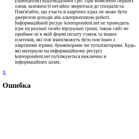
(принципів) відповідальної гри. При виявленні перших
ознак залежності негайно зверніться до спеціаліста.
Пам'ятайте, що участь в азартних іграх не може бути
джерелом доходів або альтернативою роботі.
Інформаційний ресурс korrespondent.net не проводить
ігри на реальні та/або віртуальні гроші, також сайт не
приймає ні в якій формі оплату ставок та інших
платежів, які пов’язані/можуть бути пов’язані з
азартними іграми, букмекерами чи тоталізаторами. Будь-
які матеріали на інформаційному ресурсі
korrespondent.net публікуються виключно в
інформаційних цілях.
X
Ошибка