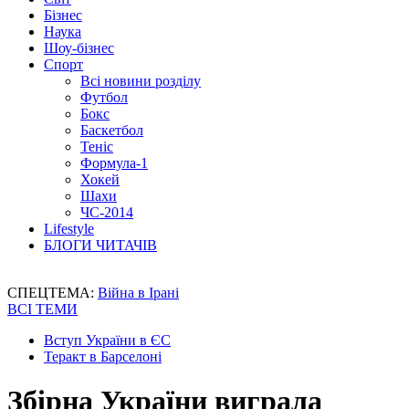
Бізнес
Наука
Шоу-бізнес
Спорт
Всі новини розділу
Футбол
Бокс
Баскетбол
Теніс
Формула-1
Хокей
Шахи
ЧС-2014
Lifestyle
БЛОГИ ЧИТАЧІВ
СПЕЦТЕМА:
Війна в Ірані
ВСІ ТЕМИ
Вступ України в ЄС
Теракт в Барселоні
Збірна України виграла