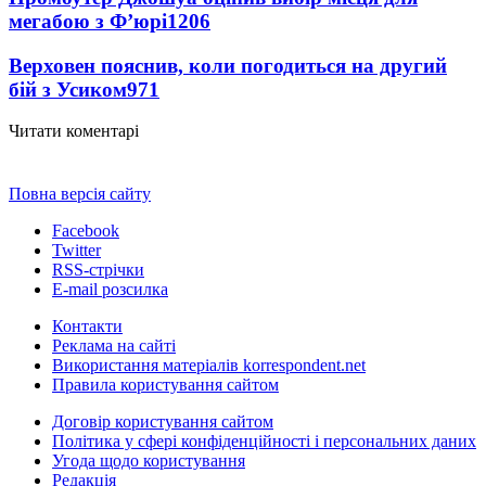
мегабою з Ф’юрі
1206
Верховен пояснив, коли погодиться на другий
бій з Усиком
971
Читати коментарі
Повна версія сайту
Facebook
Twitter
RSS-стрічки
E-mail розсилка
Контакти
Реклама на сайті
Використання матеріалів korrespondent.net
Правила користування сайтом
Договір користування сайтом
Політика у сфері конфіденційності і персональних даних
Угода щодо користування
Редакція