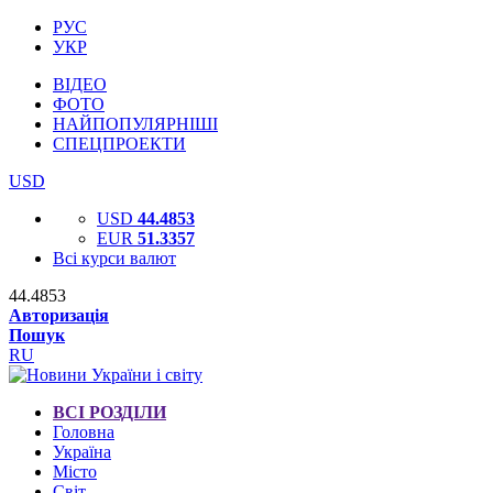
РУС
УКР
ВІДЕО
ФОТО
НАЙПОПУЛЯРНІШІ
СПЕЦПРОЕКТИ
USD
USD
44.4853
EUR
51.3357
Всі курси валют
44.4853
Авторизація
Пошук
RU
ВСІ РОЗДІЛИ
Головна
Україна
Місто
Світ