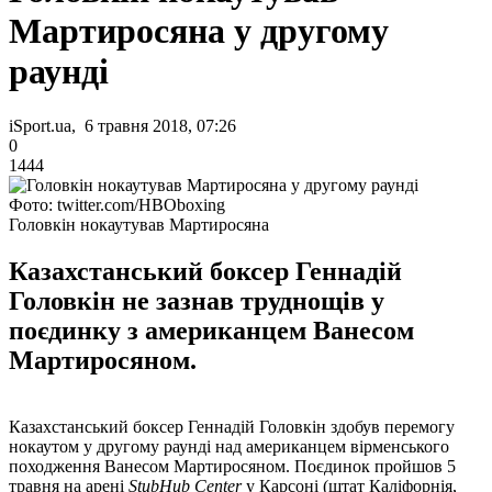
Мартиросяна у другому
раунді
iSport.ua, 6 травня 2018, 07:26
0
1444
Фото: twitter.com/HBOboxing
Головкін нокаутував Мартиросяна
Казахстанський боксер Геннадій
Головкін не зазнав труднощів у
поєдинку з американцем Ванесом
Мартиросяном.
Казахстанський боксер Геннадій Головкін здобув перемогу
нокаутом у другому раунді над американцем вірменського
походження Ванесом Мартиросяном. Поєдинок пройшов 5
травня на арені
StubHub Center
у Карсоні (штат Каліфорнія,