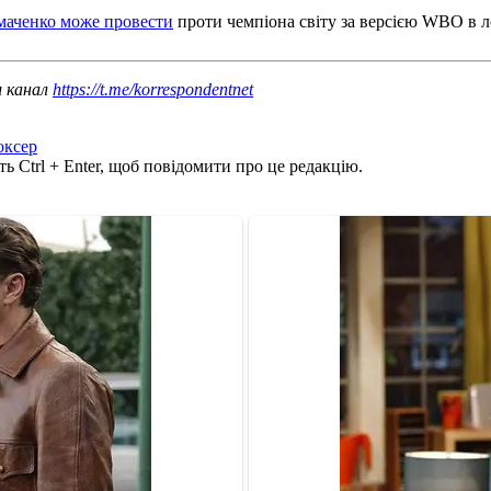
маченко може провести
проти чемпіона світу за версією WBO в л
ш канал
https://t.me/korrespondentnet
оксер
ь Ctrl + Enter, щоб повідомити про це редакцію.