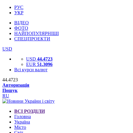
РУС
УКР
ВІДЕО
ФОТО
НАЙПОПУЛЯРНІШІ
СПЕЦПРОЕКТИ
USD
USD
44.4723
EUR
51.3096
Всі курси валют
44.4723
Авторизація
Пошук
RU
ВСІ РОЗДІЛИ
Головна
Україна
Місто
Світ