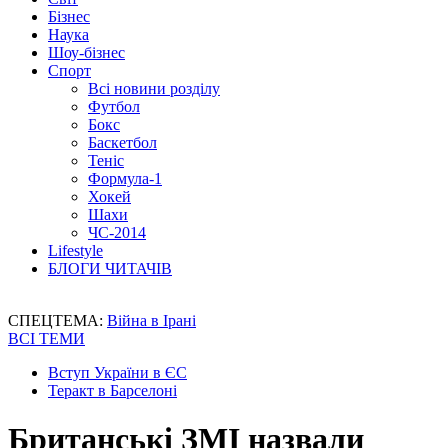
Бізнес
Наука
Шоу-бізнес
Спорт
Всі новини розділу
Футбол
Бокс
Баскетбол
Теніс
Формула-1
Хокей
Шахи
ЧС-2014
Lifestyle
БЛОГИ ЧИТАЧІВ
СПЕЦТЕМА:
Війна в Ірані
ВСІ ТЕМИ
Вступ України в ЄС
Теракт в Барселоні
Британські ЗМІ назвали