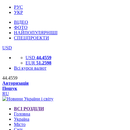
РУС
УКР
ВІДЕО
ФОТО
НАЙПОПУЛЯРНІШІ
СПЕЦПРОЕКТИ
USD
USD
44.4559
EUR
51.2598
Всі курси валют
44.4559
Авторизація
Пошук
RU
ВСІ РОЗДІЛИ
Головна
Україна
Місто
Світ