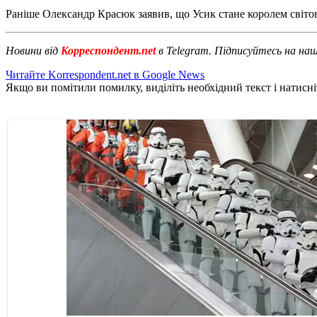
Раніше Олександр Красюк заявив, що Усик стане королем світ
Новини від
Корреспондент.net
в Telegram. Підписуйтесь на на
Читайте Korrespondent.net в Google News
Якщо ви помітили помилку, виділіть необхідний текст і натисніт