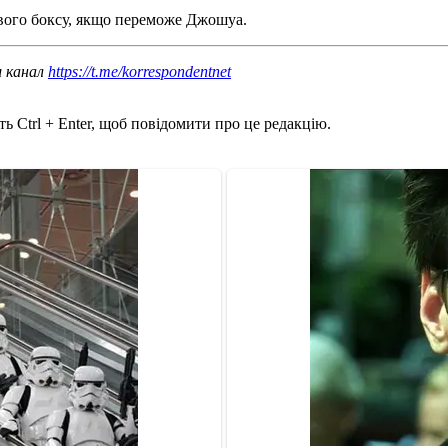
ового боксу, якщо переможе Джошуа.
ш канал
https://t.me/korrespondentnet
ь Ctrl + Enter, щоб повідомити про це редакцію.