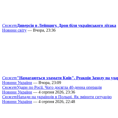
Сюжет
Диверсія в Лейпцигу. Дрон біля українського літака
Новини світу
— Вчора, 23:36
Сюжет
"Намагаються зламати Київ". Реакція Заходу на уда
Новини України
— Вчора, 23:09
Сюжет
Удари по Росії. Чого досягла 40-денна операція
Новини України
— 4 серпня 2026, 23:36
Сюжет
Напади на українців в Польщі. Як змінити ситуацію
Новини України
— 4 серпня 2026, 22:48