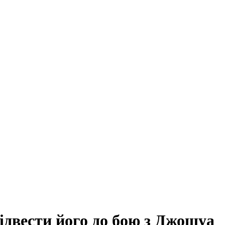
підвести його до бою з Джошуа