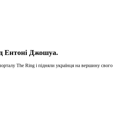
д Ентоні Джошуа.
орталу The Ring і підняли українця на вершину свого