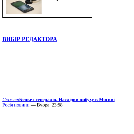
ВИБІР РЕДАКТОРА
Сюжет
Бенкет генералів. Наслідки вибуху в Москві
Росія новини
— Вчора, 23:58