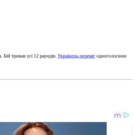
 Бій тривав усі 12 раундів.
Українець переміг
одноголосним