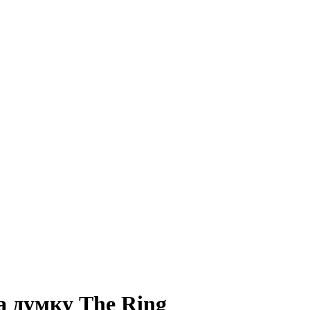
а думку The Ring