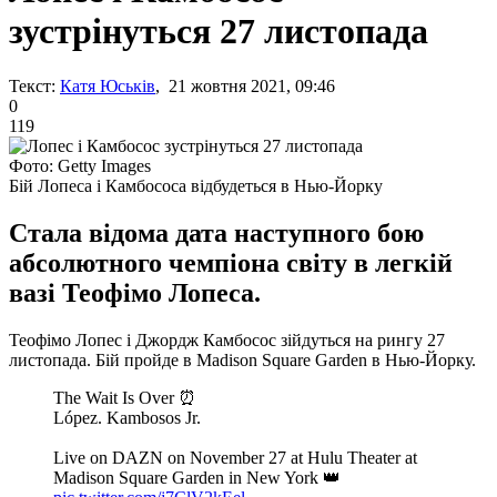
зустрінуться 27 листопада
Текст:
Катя Юськів
, 21 жовтня 2021, 09:46
0
119
Фото: Getty Images
Бій Лопеса і Камбососа відбудеться в Нью-Йорку
Стала відома дата наступного бою
абсолютного чемпіона світу в легкій
вазі Теофімо Лопеса.
Теофімо Лопес і Джордж Камбосос зійдуться на рингу 27
листопада. Бій пройде в Madison Square Garden в Нью-Йорку.
The Wait Is Over ⏰
López. Kambosos Jr.
Live on DAZN on November 27 at Hulu Theater at
Madison Square Garden in New York 👑