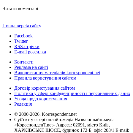
Читати коментарі
Повна версія сайту
Facebook
Twitter
RSS-стрічки
E-mail розсилка
Контакти
Реклама на сайті
Використання матеріалів korrespondent.net
Правила користування сайтом
Договір користування сайтом
Політика у сфері конфіденційності і персональних даних
Угода щодо користування
Редакція
© 2000-2026, Korrespondent.net
Суб'єкт у сфері онлайн-медіа Назва онлайн-медіа –
«КореспонденТ.net» Адреса: 02091, місто Київ,
ХАРКІВСЬКЕ ШОСЕ, будинок 172-Б, офіс 208/1 E-mail: