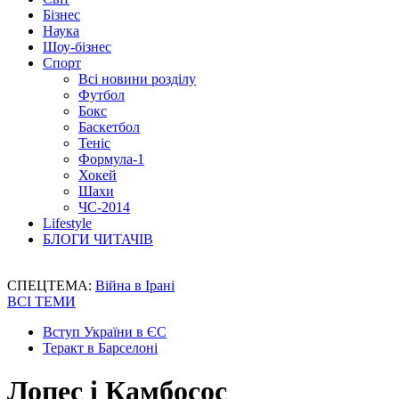
Бізнес
Наука
Шоу-бізнес
Спорт
Всі новини розділу
Футбол
Бокс
Баскетбол
Теніс
Формула-1
Хокей
Шахи
ЧС-2014
Lifestyle
БЛОГИ ЧИТАЧІВ
СПЕЦТЕМА:
Війна в Ірані
ВСІ ТЕМИ
Вступ України в ЄС
Теракт в Барселоні
Лопес і Камбосос