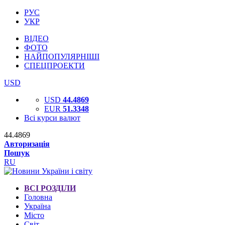
РУС
УКР
ВІДЕО
ФОТО
НАЙПОПУЛЯРНІШІ
СПЕЦПРОЕКТИ
USD
USD
44.4869
EUR
51.3348
Всі курси валют
44.4869
Авторизація
Пошук
RU
ВСІ РОЗДІЛИ
Головна
Україна
Місто
Світ