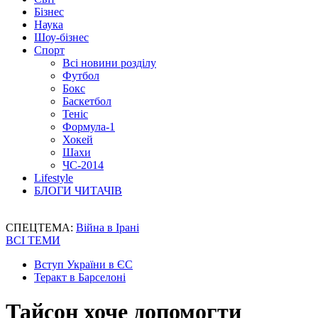
Бізнес
Наука
Шоу-бізнес
Спорт
Всі новини розділу
Футбол
Бокс
Баскетбол
Теніс
Формула-1
Хокей
Шахи
ЧС-2014
Lifestyle
БЛОГИ ЧИТАЧІВ
СПЕЦТЕМА:
Війна в Ірані
ВСІ ТЕМИ
Вступ України в ЄС
Теракт в Барселоні
Тайсон хоче допомогти