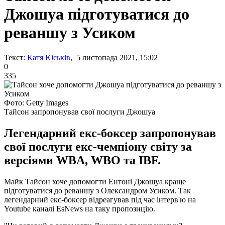
Джошуа підготуватися до
реваншу з Усиком
Текст:
Катя Юськів
, 5 листопада 2021, 15:02
0
335
Фото: Getty Images
Тайсон запропонував свої послуги Джошуа
Легендарний екс-боксер запропонував
свої послуги екс-чемпіону світу за
версіями WBA, WBO та IBF.
Майк Тайсон хоче допомогти Ентоні Джошуа краще
підготуватися до реваншу з Олександром Усиком. Так
легендарний екс-боксер відреагував під час інтерв'ю на
Youtube каналі EsNews на таку пропозицію.