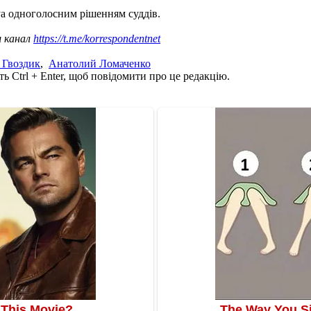
а одноголосним рішенням суддів.
ш канал
https://t.me/korrespondentnet
 Гвоздик
,
Анатолий Ломаченко
ь Ctrl + Enter, щоб повідомити про це редакцію.