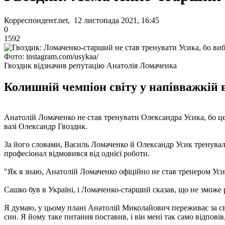
Корреспондент.net, 12 листопада 2021, 16:45
0
1592
Фото: instagram.com/usykaa/
Гвоздик відзначив репутацію Анатолія Ломаченка
Колишній чемпіон світу у напівважкій в
Анатолій Ломаченко не став тренувати Олександра Усика, бо це 
вазі Олександр Гвоздик.
За його словами, Василь Ломаченко й Олександр Усик тренувалис
професіонал відмовився від однієї роботи.
"Як я знаю, Анатолій Ломаченко офіційно не став тренером Ус
Сашко був в Україні, і Ломаченко-старший сказав, що не зможе 
Я думаю, у цьому плані Анатолій Миколайович переживає за сво
син. Я йому таке питання поставив, і він мені так само відповів