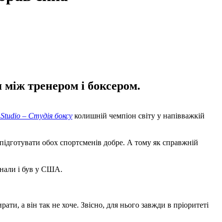
 між тренером і боксером.
 Studio – Студія боксу
колишній чемпіон світу у напівважкій
 підготувати обох спортсменів добре. А тому як справжній
онали і був у США.
.
и, а він так не хоче. Звісно, для нього завжди в пріоритеті