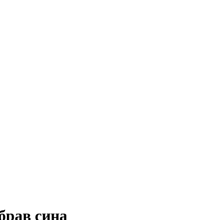
брав сина