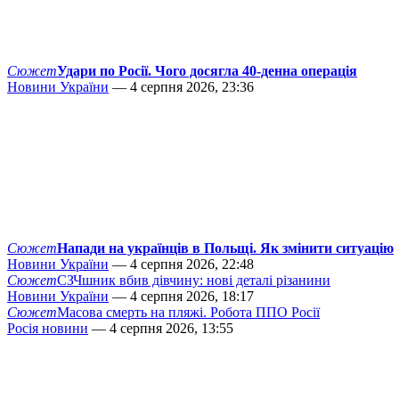
Сюжет
Удари по Росії. Чого досягла 40-денна операція
Новини України
— 4 серпня 2026, 23:36
Сюжет
Напади на українців в Польщі. Як змінити ситуацію
Новини України
— 4 серпня 2026, 22:48
Сюжет
СЗЧшник вбив дівчину: нові деталі різанини
Новини України
— 4 серпня 2026, 18:17
Сюжет
Масова смерть на пляжі. Робота ППО Росії
Росія новини
— 4 серпня 2026, 13:55