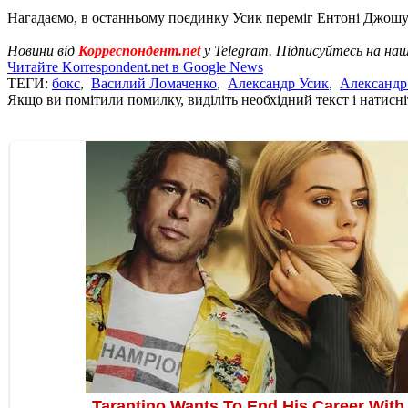
Нагадаємо, в останньому поєдинку Усик переміг Ентоні Джошу
Новини від
Корреспондент.net
у Telegram. Підписуйтесь на на
Читайте Korrespondent.net в Google News
ТЕГИ:
бокс
,
Василий Ломаченко
,
Александр Усик
,
Александр
Якщо ви помітили помилку, виділіть необхідний текст і натисніт