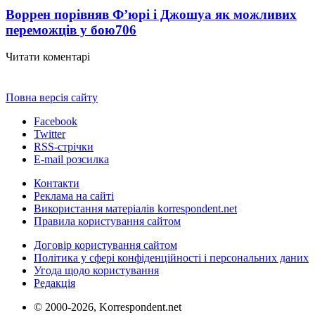
Воррен порівняв Ф’юрі і Джошуа як можливих
переможців у бою
706
Читати коментарі
Повна версія сайту
Facebook
Twitter
RSS-стрічки
E-mail розсилка
Контакти
Реклама на сайті
Використання матеріалів korrespondent.net
Правила користування сайтом
Договір користування сайтом
Політика у сфері конфіденційності і персональних даних
Угода щодо користування
Редакція
© 2000-2026, Korrespondent.net