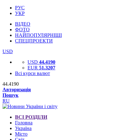
РУС
УКР
ВІДЕО
ФОТО
НАЙПОПУЛЯРНІШІ
СПЕЦПРОЕКТИ
USD
USD
44.4190
EUR
51.3207
Всі курси валют
44.4190
Авторизація
Пошук
RU
ВСІ РОЗДІЛИ
Головна
Україна
Місто
Світ