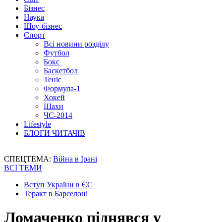
Бізнес
Наука
Шоу-бізнес
Спорт
Всі новини розділу
Футбол
Бокс
Баскетбол
Теніс
Формула-1
Хокей
Шахи
ЧС-2014
Lifestyle
БЛОГИ ЧИТАЧІВ
СПЕЦТЕМА:
Війна в Ірані
ВСІ ТЕМИ
Вступ України в ЄС
Теракт в Барселоні
Ломаченко піднявся у