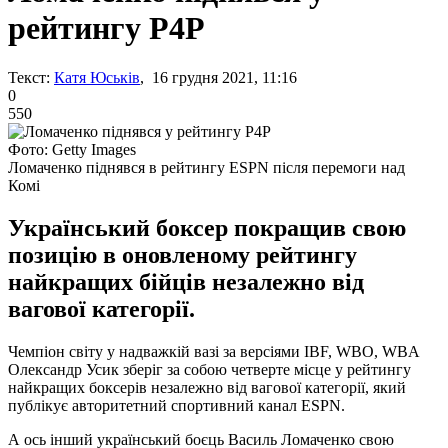
рейтингу P4P
Текст:
Катя Юськів
, 16 грудня 2021, 11:16
0
550
Фото: Getty Images
Ломаченко піднявся в рейтингу ESPN після перемоги над
Комі
Український боксер покращив свою
позицію в оновленому рейтингу
найкращих бійців незалежно від
вагової категорії.
Чемпіон світу у надважкій вазі за версіями IBF, WBO, WBA
Олександр Усик зберіг за собою четверте місце у рейтингу
найкращих боксерів незалежно від вагової категорії, який
публікує авторитетний спортивний канал ESPN.
А ось інший український боєць Василь Ломаченко свою