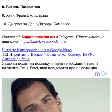
8. Василь Ломаченко
9. Хуан Франсіско Естрада
10. Джервонта Девіс/Джордж Камбосос
Новини від
Корреспондент.net
в Telegram. Підписуйтесь на
наш канал
https://t.me/korrespondentnet
Читайте Korrespondent.net в Google News
ТЕГИ:
рейтинг
,
Василий Ломаченко
,
боксер
,
ESPN
,
Александр Усик
Якщо ви помітили помилку, виділіть необхідний текст і
натисніть Ctrl + Enter, щоб повідомити про це редакцію.