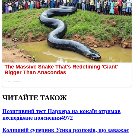
ЧИТАЙТЕ ТАКОЖ
Позитивний тест Паркера на кокаїн отримав
несподіване пояснення
4972
Колишній суперник Усика розповів, що заважає