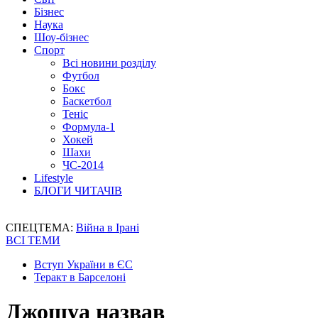
Бізнес
Наука
Шоу-бізнес
Спорт
Всі новини розділу
Футбол
Бокс
Баскетбол
Теніс
Формула-1
Хокей
Шахи
ЧС-2014
Lifestyle
БЛОГИ ЧИТАЧІВ
СПЕЦТЕМА:
Війна в Ірані
ВСІ ТЕМИ
Вступ України в ЄС
Теракт в Барселоні
Джошуа назвав