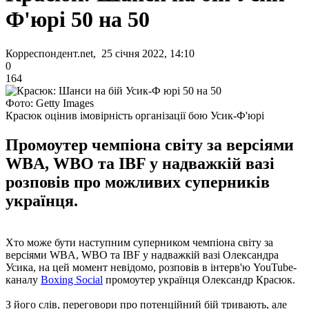
Ф'юрі 50 на 50
Корреспондент.net, 25 січня 2022, 14:10
0
164
Фото: Getty Images
Красюк оцінив імовірність організації бою Усик-Ф'юрі
Промоутер чемпіона світу за версіями
WBA, WBO та IBF у надважкій вазі
розповів про можливих суперників
українця.
Хто може бути наступним суперником чемпіона світу за
версіями WBA, WBO та IBF у надважкій вазі Олександра
Усика, на цей момент невідомо, розповів в інтерв'ю YouTube-
каналу
Boxing Social
промоутер українця Олександр Красюк.
З його слів, переговори про потенційний бій тривають, але