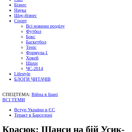
Бізнес
Наука
Шоу-бізнес
Спорт
Всі новини розділу
Футбол
Бокс
Баскетбол
Теніс
Формула-1
Хокей
Шахи
ЧС-2014
Lifestyle
БЛОГИ ЧИТАЧІВ
СПЕЦТЕМА:
Війна в Ірані
ВСІ ТЕМИ
Вступ України в ЄС
Теракт в Барселоні
Красюк: Шанси на бій Усик-