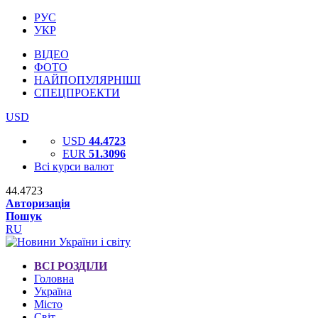
РУС
УКР
ВІДЕО
ФОТО
НАЙПОПУЛЯРНІШІ
СПЕЦПРОЕКТИ
USD
USD
44.4723
EUR
51.3096
Всі курси валют
44.4723
Авторизація
Пошук
RU
ВСІ РОЗДІЛИ
Головна
Україна
Місто
Світ