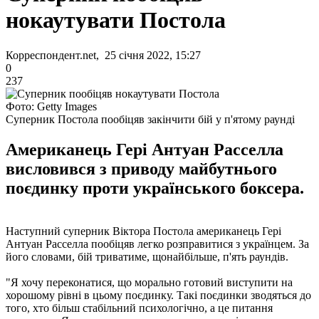
нокаутувати Постола
Корреспондент.net, 25 січня 2022, 15:27
0
237
Фото: Getty Images
Суперник Постола пообіцяв закінчити бій у п'ятому раунді
Американець Гері Антуан Расселла
висловився з приводу майбутнього
поєдинку проти українського боксера.
Наступний суперник Віктора Постола американець Гері
Антуан Расселла пообіцяв легко розправитися з українцем. За
його словами, бій триватиме, щонайбільше, п'ять раундів.
"Я хочу переконатися, що морально готовий виступити на
хорошому рівні в цьому поєдинку. Такі поєдинки зводяться до
того, хто більш стабільний психологічно, а це питання