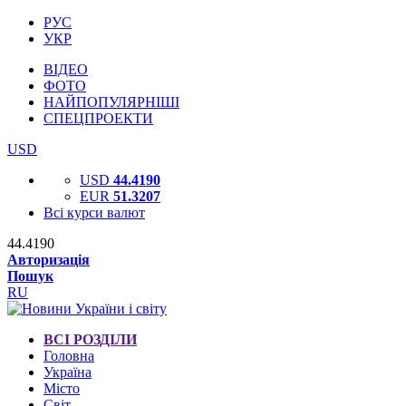
РУС
УКР
ВІДЕО
ФОТО
НАЙПОПУЛЯРНІШІ
СПЕЦПРОЕКТИ
USD
USD
44.4190
EUR
51.3207
Всі курси валют
44.4190
Авторизація
Пошук
RU
ВСІ РОЗДІЛИ
Головна
Україна
Місто
Світ