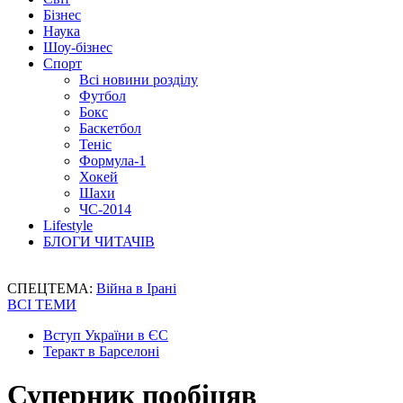
Бізнес
Наука
Шоу-бізнес
Спорт
Всі новини розділу
Футбол
Бокс
Баскетбол
Теніс
Формула-1
Хокей
Шахи
ЧС-2014
Lifestyle
БЛОГИ ЧИТАЧІВ
СПЕЦТЕМА:
Війна в Ірані
ВСІ ТЕМИ
Вступ України в ЄС
Теракт в Барселоні
Суперник пообіцяв