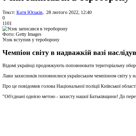
Текст:
Катя Юськів
, 28 лютого 2022, 12:40
0
1101
Фото: Getty Images
Усик вступив у тероборону
Чемпіон світу в надважкій вазі насліду
Відомі українці продовжують поповнювати територіальну оборон
Лави захисників поповнилися українським чемпіоном світу у н
Про це повідомив голова Національної поліції Київської області
"Об'єднані однією метою - захисту нашої Батьківщини! До перем