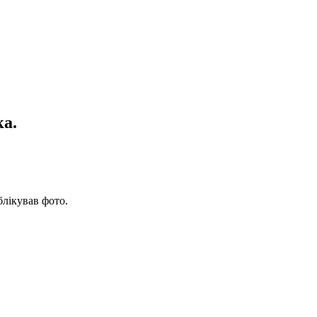
ка.
блікував фото.