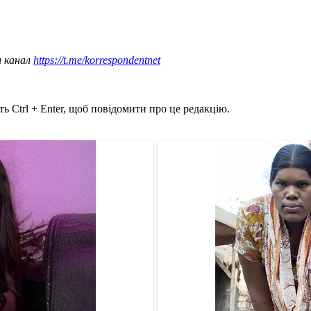
ш канал
https://t.me/korrespondentnet
ь Ctrl + Enter, щоб повідомити про це редакцію.