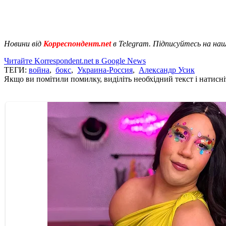
Новини від
Корреспондент.net
в Telegram. Підписуйтесь на на
Читайте Korrespondent.net в Google News
ТЕГИ:
война
,
бокс
,
Украина-Россия
,
Александр Усик
Якщо ви помітили помилку, виділіть необхідний текст і натисніт