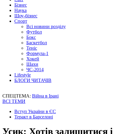
Бізнес
Наука
Шоу-бізнес
Спорт
Всі новини розділу
Футбол
Бокс
Баскетбол
Теніс
Формула-1
Хокей
Шахи
ЧС-2014
Lifestyle
БЛОГИ ЧИТАЧІВ
СПЕЦТЕМА:
Війна в Ірані
ВСІ ТЕМИ
Вступ України в ЄС
Теракт в Барселоні
Усик: Хотів залишитися і