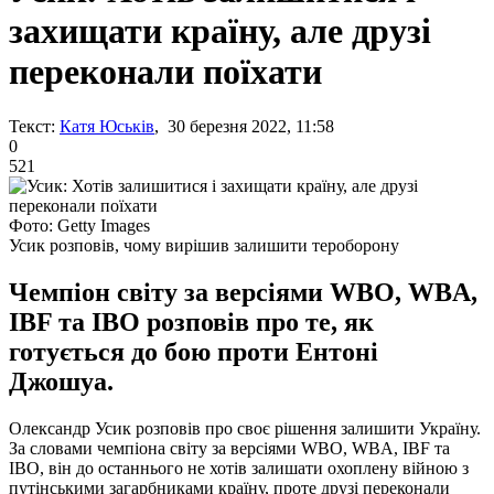
захищати країну, але друзі
переконали поїхати
Текст:
Катя Юськів
, 30 березня 2022, 11:58
0
521
Фото: Getty Images
Усик розповів, чому вирішив залишити тероборону
Чемпіон світу за версіями WBO, WBA,
IBF та IBO розповів про те, як
готується до бою проти Ентоні
Джошуа.
Олександр Усик розповів про своє рішення залишити Україну.
За словами чемпіона світу за версіями WBO, WBA, IBF та
IBO, він до останнього не хотів залишати охоплену війною з
путінськими загарбниками країну, проте друзі переконали