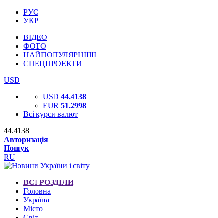
РУС
УКР
ВІДЕО
ФОТО
НАЙПОПУЛЯРНІШІ
СПЕЦПРОЕКТИ
USD
USD
44.4138
EUR
51.2998
Всі курси валют
44.4138
Авторизація
Пошук
RU
ВСІ РОЗДІЛИ
Головна
Україна
Місто
Світ