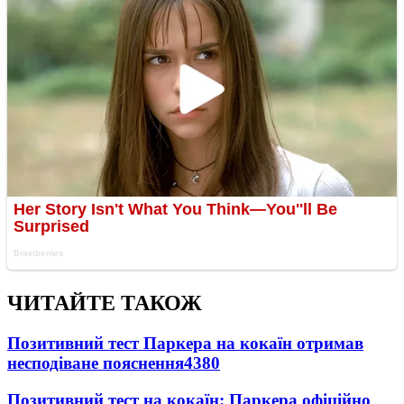
ЧИТАЙТЕ ТАКОЖ
Позитивний тест Паркера на кокаїн отримав
несподіване пояснення
4380
Позитивний тест на кокаїн: Паркера офіційно