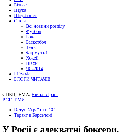
Бізнес
Наука
Шоу-бізнес
Спорт
Всі новини розділу
Футбол
Бокс
Баскетбол
Теніс
Формула-1
Хокей
Шахи
ЧС-2014
Lifestyle
БЛОГИ ЧИТАЧІВ
СПЕЦТЕМА:
Війна в Ірані
ВСІ ТЕМИ
Вступ України в ЄС
Теракт в Барселоні
У Росії є адекватні боксери,