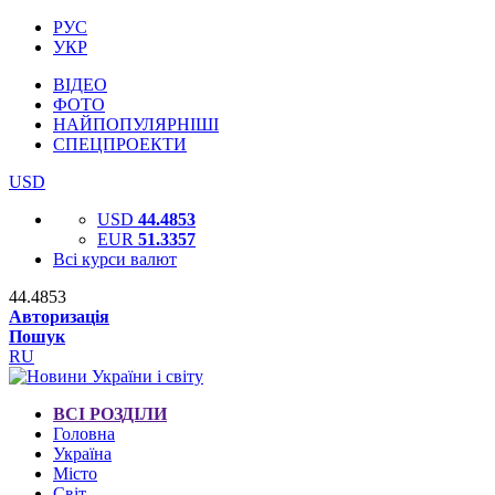
РУС
УКР
ВІДЕО
ФОТО
НАЙПОПУЛЯРНІШІ
СПЕЦПРОЕКТИ
USD
USD
44.4853
EUR
51.3357
Всі курси валют
44.4853
Авторизація
Пошук
RU
ВСІ РОЗДІЛИ
Головна
Україна
Місто
Світ