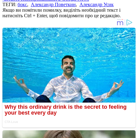
ТЕГИ:
бокс
,
Александр Поветкин
,
Александр Усик
Якщо ви помітили помилку, виділіть необхідний текст і
натисніть Ctrl + Enter, щоб повідомити про це редакцію.