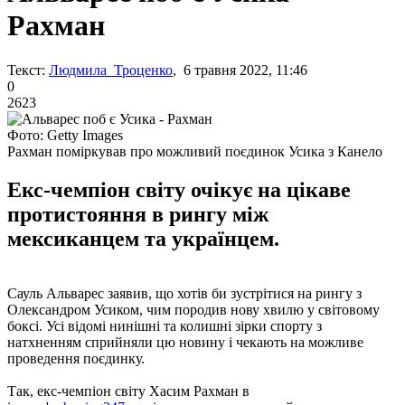
Рахман
Текст:
Людмила Троценко
, 6 травня 2022, 11:46
0
2623
Фото: Getty Images
Рахман поміркував про можливий поєдинок Усика з Канело
Екс-чемпіон світу очікує на цікаве
протистояння в рингу між
мексиканцем та українцем.
Сауль Альварес заявив, що хотів би зустрітися на рингу з
Олександром Усиком, чим породив нову хвилю у світовому
боксі. Усі відомі нинішні та колишні зірки спорту з
натхненням сприйняли цю новину і чекають на можливе
проведення поєдинку.
Так, екс-чемпіон світу Хасим Рахман в