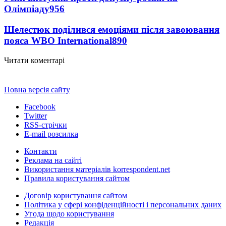
Олімпіаду
956
Шелестюк поділився емоціями після завоювання
пояса WBO International
890
Читати коментарі
Повна версія сайту
Facebook
Twitter
RSS-стрічки
E-mail розсилка
Контакти
Реклама на сайті
Використання матеріалів korrespondent.net
Правила користування сайтом
Договір користування сайтом
Політика у сфері конфіденційності і персональних даних
Угода щодо користування
Редакція