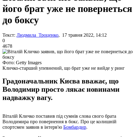
його брат уже не повернеться
до боксу
Текст:
Людмила Троценко
, 17 травня 2022, 14:12
0
4678
Фото: Getty Images
Кличко-старший упевнений, що брат уже не вийде у ринг
Градоначальник Києва вважає, що
Володимир просто лякає новинами
надважку вагу.
Віталій Кличко поставив під сумнів слова свого брата
Володимира про повернення в бокс. Про це колишній
спортсмен заявив в інтерв'ю
Бомбардир
.