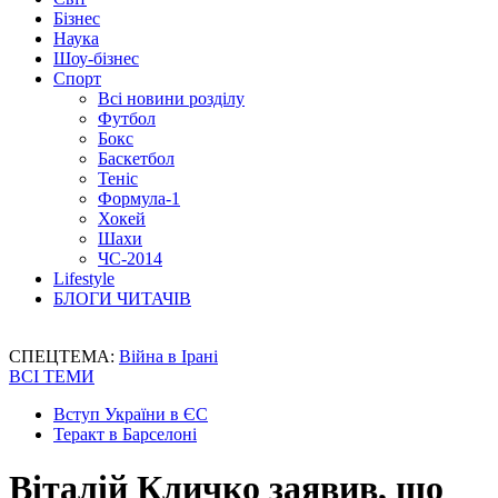
Бізнес
Наука
Шоу-бізнес
Спорт
Всі новини розділу
Футбол
Бокс
Баскетбол
Теніс
Формула-1
Хокей
Шахи
ЧС-2014
Lifestyle
БЛОГИ ЧИТАЧІВ
СПЕЦТЕМА:
Війна в Ірані
ВСІ ТЕМИ
Вступ України в ЄС
Теракт в Барселоні
Віталій Кличко заявив, що