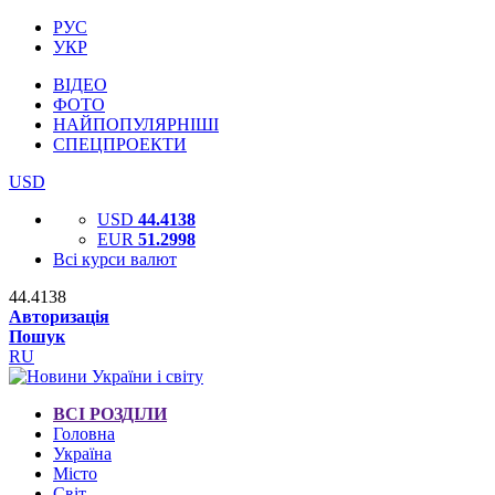
РУС
УКР
ВІДЕО
ФОТО
НАЙПОПУЛЯРНІШІ
СПЕЦПРОЕКТИ
USD
USD
44.4138
EUR
51.2998
Всі курси валют
44.4138
Авторизація
Пошук
RU
ВСІ РОЗДІЛИ
Головна
Україна
Місто
Світ