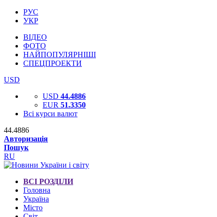
РУС
УКР
ВІДЕО
ФОТО
НАЙПОПУЛЯРНІШІ
СПЕЦПРОЕКТИ
USD
USD
44.4886
EUR
51.3350
Всі курси валют
44.4886
Авторизація
Пошук
RU
ВСІ РОЗДІЛИ
Головна
Україна
Місто
Світ