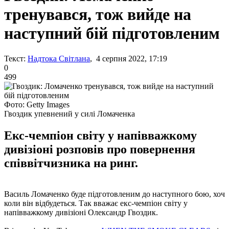
тренувався, тож вийде на
наступний бій підготовленим
Текст:
Надтока Світлана
, 4 серпня 2022, 17:19
0
499
Фото: Getty Images
Гвоздик упевнений у силі Ломаченка
Екс-чемпіон світу у напівважкому
дивізіоні розповів про повернення
співвітчизника на ринг.
Василь Ломаченко буде підготовленим до наступного бою, хоч
коли він відбудеться. Так вважає екс-чемпіон світу у
напівважкому дивізіоні Олександр Гвоздик.