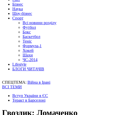
Бізнес
Наука
Шоу-бізнес
Спорт
Всі новини розділу
Футбол
Бокс
Баскетбол
Теніс
Формула-1
Хокей
Шахи
ЧС-2014
Lifestyle
БЛОГИ ЧИТАЧІВ
СПЕЦТЕМА:
Війна в Ірані
ВСІ ТЕМИ
Вступ України в ЄС
Теракт в Барселоні
Гвоздик: Ломаченко