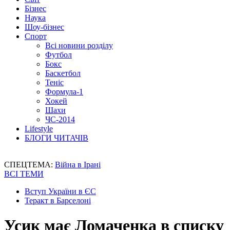
Бізнес
Наука
Шоу-бізнес
Спорт
Всі новини розділу
Футбол
Бокс
Баскетбол
Теніс
Формула-1
Хокей
Шахи
ЧС-2014
Lifestyle
БЛОГИ ЧИТАЧІВ
СПЕЦТЕМА:
Війна в Ірані
ВСІ ТЕМИ
Вступ України в ЄС
Теракт в Барселоні
Усик має Ломаченка в списку