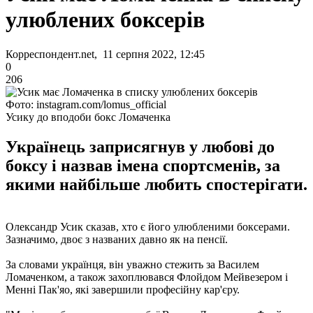
улюблених боксерів
Корреспондент.net, 11 серпня 2022, 12:45
0
206
Фото: instagram.com/lomus_official
Усику до вподоби бокс Ломаченка
Українець заприсягнув у любові до
боксу і назвав імена спортсменів, за
якими найбільше любить спостерігати.
Олександр Усик сказав, хто є його улюбленими боксерами.
Зазначимо, двоє з названих давно як на пенсії.
За словами українця, він уважно стежить за Василем
Ломаченком, а також захоплювався Флойдом Мейвезером і
Менні Пак'яо, які завершили професійну кар'єру.