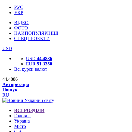
РУС
УКР
ВІДЕО
ФОТО
НАЙПОПУЛЯРНІШІ
СПЕЦПРОЕКТИ
USD
USD
44.4886
EUR
51.3350
Всі курси валют
44.4886
Авторизація
Пошук
RU
ВСІ РОЗДІЛИ
Головна
Україна
Місто
Світ