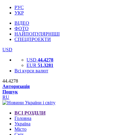
РУС
УКР
ВІДЕО
ФОТО
НАЙПОПУЛЯРНІШІ
СПЕЦПРОЕКТИ
USD
USD
44.4278
EUR
51.3281
Всі курси валют
44.4278
Авторизація
Пошук
RU
ВСІ РОЗДІЛИ
Головна
Україна
Місто
Світ