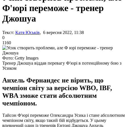
Ф'юрі переможе - тренер
Джошуа
Текст:
Катя Юськів
, 6 вересня 2022, 11:38
0
1160
Фото: Getty Images
Тренер Джошуа віддав перевагу Ф'юрі в потенційному бою з
Усиком
Анхель Фернандес не вірить, що
чемпіон світу за версією WBO, IBF,
WBA зможе стати абсолютним
чемпіоном.
Тайсон Ф'юрі переможе Олександра Усика і стане абсолютним
чемпіоном світу, якщо такий бій відбудеться. У цьому
впевнений один із тренерів Ентоні Джошуа Анхель