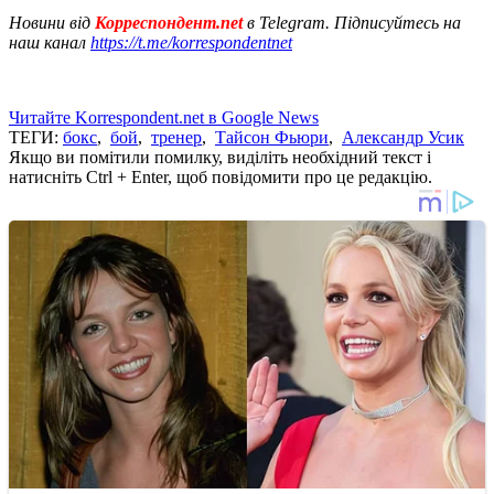
Новини від
Корреспондент.net
в Telegram. Підписуйтесь на
наш канал
https://t.me/korrespondentnet
Читайте Korrespondent.net в Google News
ТЕГИ:
бокс
,
бой
,
тренер
,
Тайсон Фьюри
,
Александр Усик
Якщо ви помітили помилку, виділіть необхідний текст і
натисніть Ctrl + Enter, щоб повідомити про це редакцію.