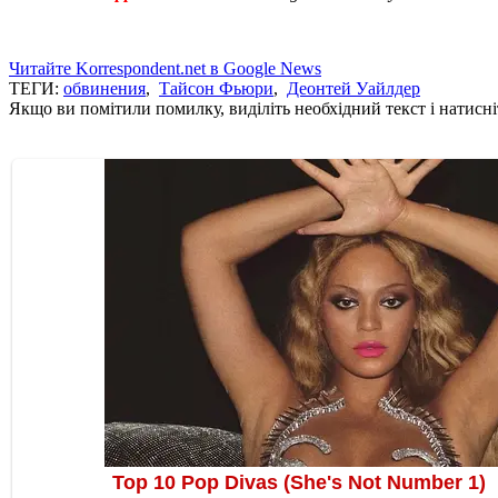
Читайте Korrespondent.net в Google News
ТЕГИ:
обвинения
,
Тайсон Фьюри
,
Деонтей Уайлдер
Якщо ви помітили помилку, виділіть необхідний текст і натисніт