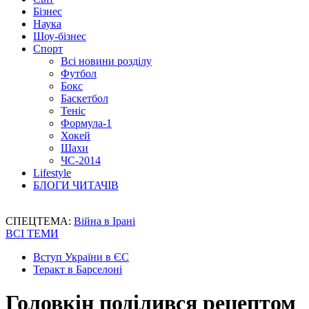
Бізнес
Наука
Шоу-бізнес
Спорт
Всі новини розділу
Футбол
Бокс
Баскетбол
Теніс
Формула-1
Хокей
Шахи
ЧС-2014
Lifestyle
БЛОГИ ЧИТАЧІВ
СПЕЦТЕМА:
Війна в Ірані
ВСІ ТЕМИ
Вступ України в ЄС
Теракт в Барселоні
Головкін поділився рецептом