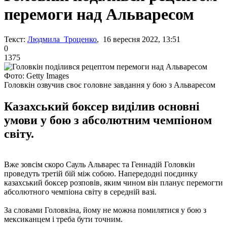
перемоги над Альваресом
Текст:
Людмила Троценко
, 16 вересня 2022, 13:51
0
1375
Фото: Getty Images
Головкін озвучив своє головне завдання у бою з Альваресом
Казахський боксер виділив основні
умови у бою з абсолютним чемпіоном
світу.
Вже зовсім скоро Сауль Альварес та Геннадій Головкін
проведуть третій бій між собою. Напередодні поєдинку
казахський боксер розповів, яким чином він планує перемогти
абсолютного чемпіона світу в середній вазі.
За словами Головкіна, йому не можна помилятися у бою з
мексиканцем і треба бути точним.