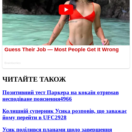
ЧИТАЙТЕ ТАКОЖ
Позитивний тест Паркера на кокаїн отримав
несподіване пояснення
4966
Колишній суперник Усика розповів, що заважає
йому перейти в UFC
2928
Усик поділився планами щодо завершення