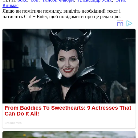
Климас
Якщо ви помітили помилку, виділіть необхідний текст і
натисніть Ctrl + Enter, щоб повідомити про це редакцію.