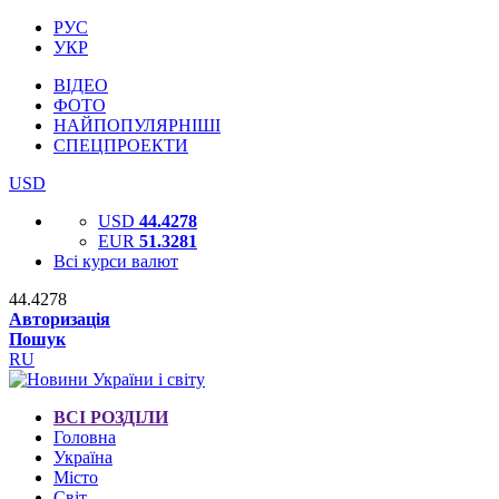
РУС
УКР
ВІДЕО
ФОТО
НАЙПОПУЛЯРНІШІ
СПЕЦПРОЕКТИ
USD
USD
44.4278
EUR
51.3281
Всі курси валют
44.4278
Авторизація
Пошук
RU
ВСІ РОЗДІЛИ
Головна
Україна
Місто
Світ