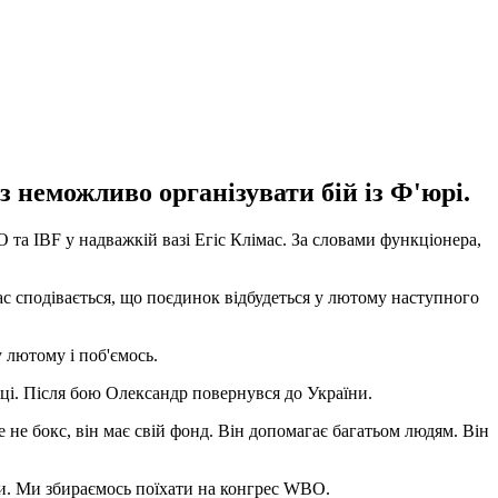
 неможливо організувати бій із Ф'юрі.
та IBF у надважкій вазі Егіс Клімас. За словами функціонера,
ас сподівається, що поєдинок відбудеться у лютому наступного
 лютому і поб'ємось.
ці. Після бою Олександр повернувся до України.
 не бокс, він має свій фонд. Він допомагає багатьом людям. Він
ни. Ми збираємось поїхати на конгрес WBO.