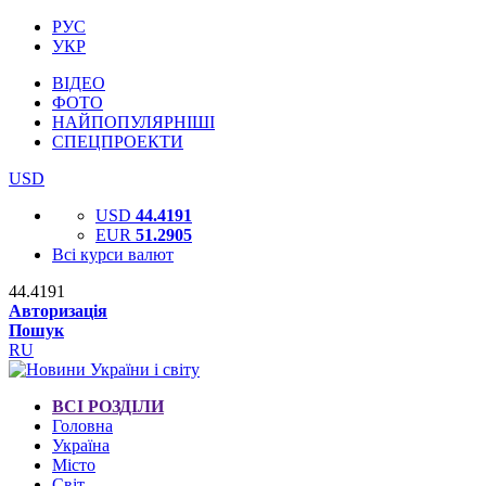
РУС
УКР
ВІДЕО
ФОТО
НАЙПОПУЛЯРНІШІ
СПЕЦПРОЕКТИ
USD
USD
44.4191
EUR
51.2905
Всі курси валют
44.4191
Авторизація
Пошук
RU
ВСІ РОЗДІЛИ
Головна
Україна
Місто
Світ