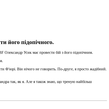
ти його підопічного.
BF Олександр Усик має провести бій з його підопічним.
м.
ити Ф'юрі. Він нічого не говорить. По-друге, я просто жадібний.
андра так, як я. Але я також знаю, що треную найбільш