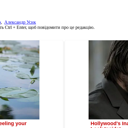
р
,
Александр Усик
ь Ctrl + Enter, щоб повідомити про це редакцію.