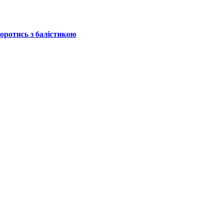
боротись з балістикою