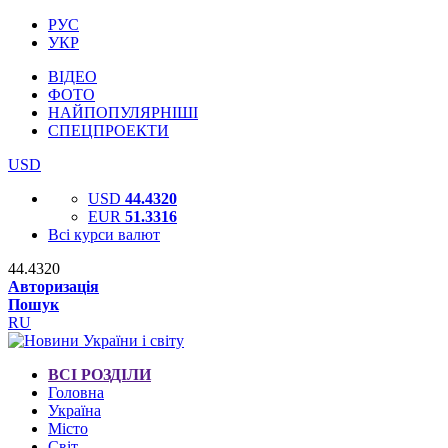
РУС
УКР
ВІДЕО
ФОТО
НАЙПОПУЛЯРНІШІ
СПЕЦПРОЕКТИ
USD
USD
44.4320
EUR
51.3316
Всі курси валют
44.4320
Авторизація
Пошук
RU
ВСІ РОЗДІЛИ
Головна
Україна
Місто
Світ