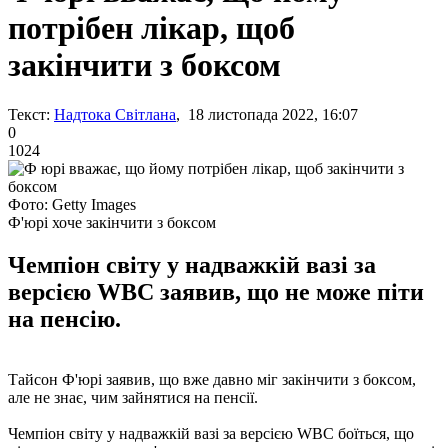
потрібен лікар, щоб
закінчити з боксом
Текст:
Надтока Світлана
, 18 листопада 2022, 16:07
0
1024
Фото: Getty Images
Ф'юрі хоче закінчити з боксом
Чемпіон світу у надважкій вазі за
версією WBC заявив, що не може піти
на пенсію.
Тайсон Ф'юрі заявив, що вже давно міг закінчити з боксом,
але не знає, чим зайнятися на пенсії.
Чемпіон світу у надважкій вазі за версією WBC боїться, що