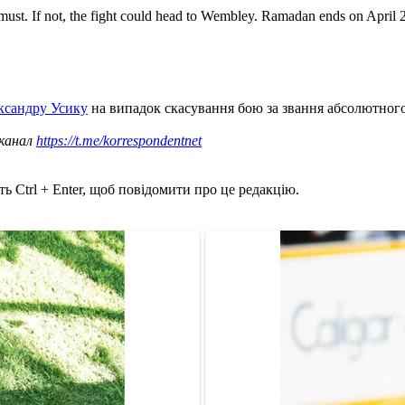
must. If not, the fight could head to Wembley. Ramadan ends on April 
ксандру Усику
на випадок скасування бою за звання абсолютного
 канал
https://t.me/korrespondentnet
ь Ctrl + Enter, щоб повідомити про це редакцію.