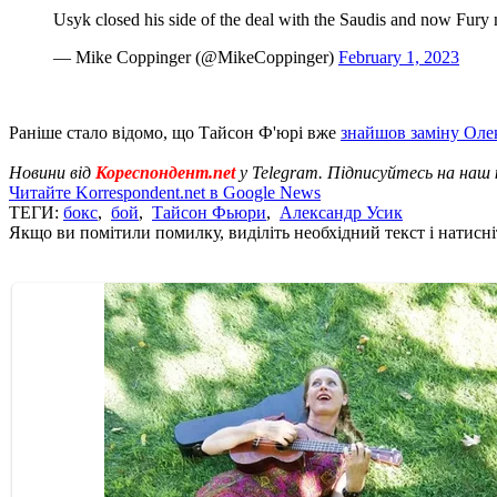
Usyk closed his side of the deal with the Saudis and now Fury 
— Mike Coppinger (@MikeCoppinger)
February 1, 2023
Раніше стало відомо, що Тайсон Ф'юрі вже
знайшов заміну Оле
Новини від
Кореспондент.net
у Telegram. Підписуйтесь на наш
Читайте Korrespondent.net в Google News
ТЕГИ:
бокс
,
бой
,
Тайсон Фьюри
,
Александр Усик
Якщо ви помітили помилку, виділіть необхідний текст і натисніт