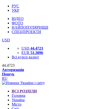
РУС
УКР
ВІДЕО
ФОТО
НАЙПОПУЛЯРНІШІ
СПЕЦПРОЕКТИ
USD
USD
44.4723
EUR
51.3096
Всі курси валют
44.4723
Авторизація
Пошук
RU
ВСІ РОЗДІЛИ
Головна
Україна
Місто
Світ