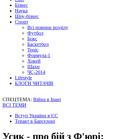
Бізнес
Наука
Шоу-бізнес
Спорт
Всі новини розділу
Футбол
Бокс
Баскетбол
Теніс
Формула-1
Хокей
Шахи
ЧС-2014
Lifestyle
БЛОГИ ЧИТАЧІВ
СПЕЦТЕМА:
Війна в Ірані
ВСІ ТЕМИ
Вступ України в ЄС
Теракт в Барселоні
Усик - про бій з Ф'юрі: