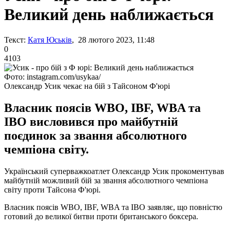
Великий день наближається
Текст:
Катя Юськів
, 28 лютого 2023, 11:48
0
4103
Фото: instagram.com/usykaa/
Олександр Усик чекає на бій з Тайсоном Ф'юрі
Власник поясів WBO, IBF, WBA та
IBO висловився про майбутній
поєдинок за звання абсолютного
чемпіона світу.
Український суперважкоатлет Олександр Усик прокоментував
майбутній можливий бій за звання абсолютного чемпіона
світу проти Тайсона Ф'юрі.
Власник поясів WBO, IBF, WBA та IBO заявляє, що повністю
готовий до великої битви проти британського боксера.