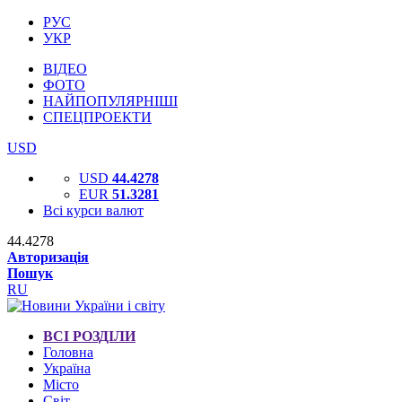
РУС
УКР
ВІДЕО
ФОТО
НАЙПОПУЛЯРНІШІ
СПЕЦПРОЕКТИ
USD
USD
44.4278
EUR
51.3281
Всі курси валют
44.4278
Авторизація
Пошук
RU
ВСІ РОЗДІЛИ
Головна
Україна
Місто
Світ