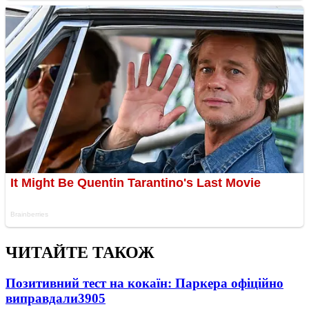
ЧИТАЙТЕ ТАКОЖ
Позитивний тест на кокаїн: Паркера офіційно
виправдали
3905