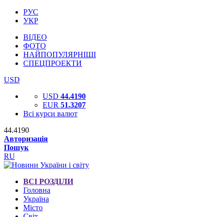
РУС
УКР
ВІДЕО
ФОТО
НАЙПОПУЛЯРНІШІ
СПЕЦПРОЕКТИ
USD
USD
44.4190
EUR
51.3207
Всі курси валют
44.4190
Авторизація
Пошук
RU
ВСІ РОЗДІЛИ
Головна
Україна
Місто
Світ