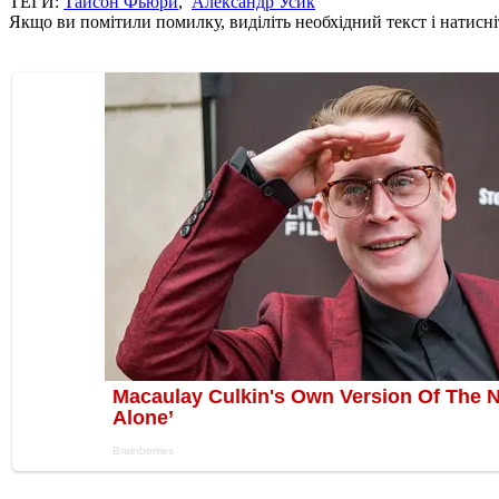
ТЕГИ:
Тайсон Фьюри
,
Александр Усик
Якщо ви помітили помилку, виділіть необхідний текст і натисніт