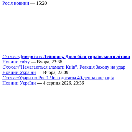
Росія новини
— 15:20
Сюжет
Диверсія в Лейпцигу. Дрон біля українського літака
Новини світу
— Вчора, 23:36
Сюжет
"Намагаються зламати Київ". Реакція Заходу на удар
Новини України
— Вчора, 23:09
Сюжет
Удари по Росії. Чого досягла 40-денна операція
Новини України
— 4 серпня 2026, 23:36