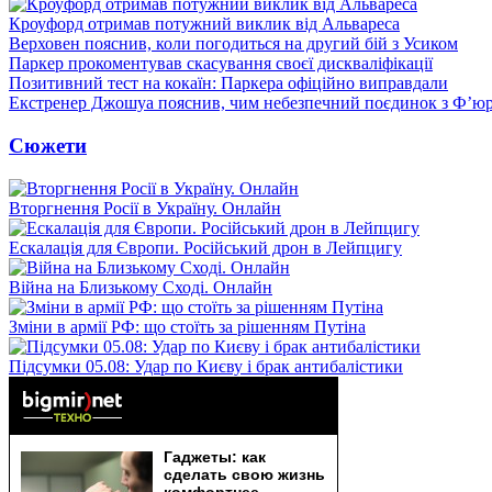
Кроуфорд отримав потужний виклик від Альвареса
Верховен пояснив, коли погодиться на другий бій з Усиком
Паркер прокоментував скасування своєї дискваліфікації
Позитивний тест на кокаїн: Паркера офіційно виправдали
Екстренер Джошуа пояснив, чим небезпечний поєдинок з Ф’юр
Сюжети
Вторгнення Росії в Україну. Онлайн
Ескалація для Європи. Російський дрон в Лейпцигу
Війна на Близькому Сході. Онлайн
Зміни в армії РФ: що стоїть за рішенням Путіна
Підсумки 05.08: Удар по Києву і брак антибалістики