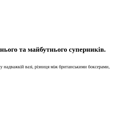
нього та майбутнього суперників.
у надважкій вазі, різниця між британськими боксерами,