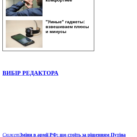
ВИБІР РЕДАКТОРА
Сюжет
Зміни в армії РФ: що стоїть за рішенням Путіна