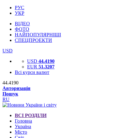
РУС
УКР
ВІДЕО
ФОТО
НАЙПОПУЛЯРНІШІ
СПЕЦПРОЕКТИ
USD
USD
44.4190
EUR
51.3207
Всі курси валют
44.4190
Авторизація
Пошук
RU
ВСІ РОЗДІЛИ
Головна
Україна
Місто
Світ