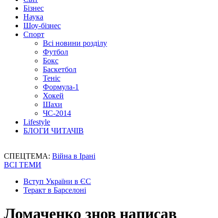
Бізнес
Наука
Шоу-бізнес
Спорт
Всі новини розділу
Футбол
Бокс
Баскетбол
Теніс
Формула-1
Хокей
Шахи
ЧС-2014
Lifestyle
БЛОГИ ЧИТАЧІВ
СПЕЦТЕМА:
Війна в Ірані
ВСІ ТЕМИ
Вступ України в ЄС
Теракт в Барселоні
Ломаченко знов написав