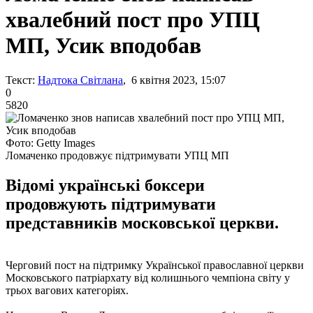
хвалебний пост про УПЦ
МП, Усик вподобав
Текст:
Надтока Світлана
, 6 квітня 2023, 15:07
0
5820
Фото: Getty Images
Ломаченко продовжує підтримувати УПЦ МП
Відомі українські боксери
продовжують підтримувати
представників московської церкви.
Черговий пост на підтримку Української православної церкви
Московського патріархату від колишнього чемпіона світу у
трьох вагових категоріях.