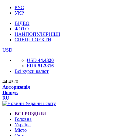
РУС
УКР
ВІДЕО
ФОТО
НАЙПОПУЛЯРНІШІ
СПЕЦПРОЕКТИ
USD
USD
44.4320
EUR
51.3316
Всі курси валют
44.4320
Авторизація
Пошук
RU
ВСІ РОЗДІЛИ
Головна
Україна
Місто
Світ