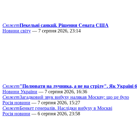
Сюжет
Пекельні санкції. Рішення Сената США
Новини світу
— 7 серпня 2026, 23:14
Сюжет
"Полювати на лучника, а не на стрілу". Як Україні 
Новини України
— 7 серпня 2026, 16:36
Сюжет
Загадковий звук вибуху налякав Москву: що це було
Росія новини
— 7 серпня 2026, 15:27
Сюжет
Бенкет генералів. Наслідки вибуху в Москві
Росія новини
— 6 серпня 2026, 23:58