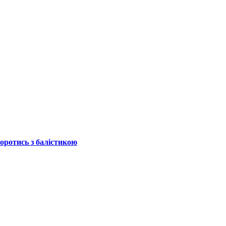
боротись з балістикою