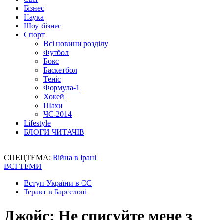
Бізнес
Наука
Шоу-бізнес
Спорт
Всі новини розділу
Футбол
Бокс
Баскетбол
Теніс
Формула-1
Хокей
Шахи
ЧС-2014
Lifestyle
БЛОГИ ЧИТАЧІВ
СПЕЦТЕМА:
Війна в Ірані
ВСІ ТЕМИ
Вступ України в ЄС
Теракт в Барселоні
Джойс: Не списуйте мене з