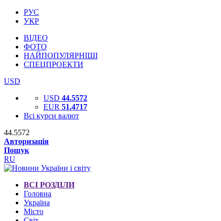
РУС
УКР
ВІДЕО
ФОТО
НАЙПОПУЛЯРНІШІ
СПЕЦПРОЕКТИ
USD
USD
44.5572
EUR
51.4717
Всі курси валют
44.5572
Авторизація
Пошук
RU
ВСІ РОЗДІЛИ
Головна
Україна
Місто
Світ