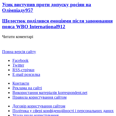
Усик виступив проти допуску росіян на
Олімпіаду
957
Шелестюк поділився емоціями після завоювання
пояса WBO International
912
Читати коментарі
Повна версія сайту
Facebook
Twitter
RSS-стрічки
E-mail розсилка
Контакти
Реклама на сайті
Використання матеріалів korrespondent.net
Правила користування сайтом
Договір користування сайтом
Політика у сфері конфіденційності і персональних даних
Угода щодо користування