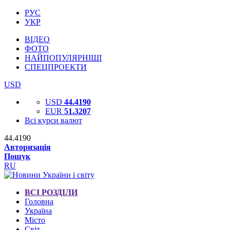
РУС
УКР
ВІДЕО
ФОТО
НАЙПОПУЛЯРНІШІ
СПЕЦПРОЕКТИ
USD
USD
44.4190
EUR
51.3207
Всі курси валют
44.4190
Авторизація
Пошук
RU
ВСІ РОЗДІЛИ
Головна
Україна
Місто
Світ