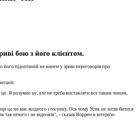
иві бою з його клієнтом.
 його підопічний не винен у зриві переговорів про
итанії.
 це. Я розумію це, але не треба виставляти все таким чином,
юрі це не має жодного стосунку. Ось чому Усик не хотів битися
так нічого і не відповів", - сказав Воррен в інтерв'ю