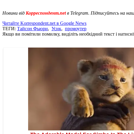
Новини від
Корреспондент.net
в Telegram. Підписуйтесь на на
Читайте Korrespondent.net в Google News
ТЕГИ:
Тайсон Фьюри
,
Усик
,
промоутер
Якщо ви помітили помилку, виділіть необхідний текст і натисніт