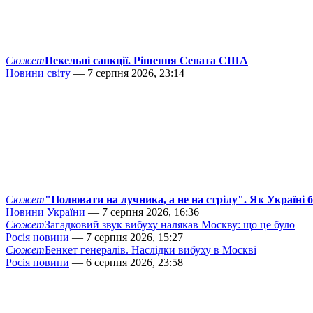
Сюжет
Пекельні санкції. Рішення Сената США
Новини світу
— 7 серпня 2026, 23:14
Сюжет
"Полювати на лучника, а не на стрілу". Як Україні 
Новини України
— 7 серпня 2026, 16:36
Сюжет
Загадковий звук вибуху налякав Москву: що це було
Росія новини
— 7 серпня 2026, 15:27
Сюжет
Бенкет генералів. Наслідки вибуху в Москві
Росія новини
— 6 серпня 2026, 23:58