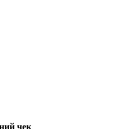
рний чек