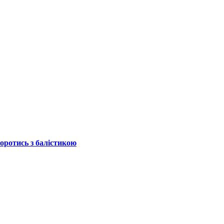
боротись з балістикою