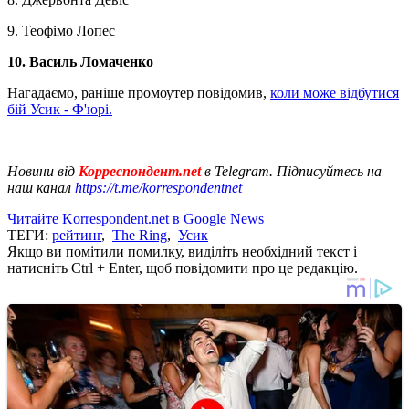
9. Теофімо Лопес
10. Василь Ломаченко
Нагадаємо, раніше промоутер повідомив,
коли може відбутися
бій Усик - Ф'юрі.
Новини від
Корреспондент.net
в Telegram. Підписуйтесь на
наш канал
https://t.me/korrespondentnet
Читайте Korrespondent.net в Google News
ТЕГИ:
рейтинг
,
The Ring
,
Усик
Якщо ви помітили помилку, виділіть необхідний текст і
натисніть Ctrl + Enter, щоб повідомити про це редакцію.