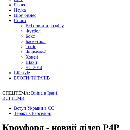
Бізнес
Наука
Шоу-бізнес
Спорт
Всі новини розділу
Футбол
Бокс
Баскетбол
Теніс
Формула-1
Хокей
Шахи
ЧС-2014
Lifestyle
БЛОГИ ЧИТАЧІВ
СПЕЦТЕМА:
Війна в Ірані
ВСІ ТЕМИ
Вступ України в ЄС
Теракт в Барселоні
Кроуфорд - новий лідер P4P