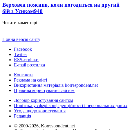
Верховен пояснив, коли погодиться на другий
бій з Усиком
940
Читати коментарі
Повна версія сайту
Facebook
Twitter
RSS-стрічки
E-mail розсилка
Контакти
Реклама на сайті
Використання матеріалів korrespondent.net
Правила користування сайтом
Договір користування сайтом
Політика у сфері конфіденційності і персональних даних
Угода щодо користування
Редакція
© 2000-2026, Korrespondent.net