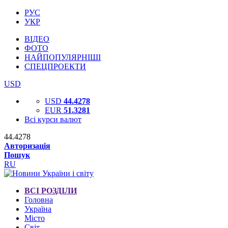
РУС
УКР
ВІДЕО
ФОТО
НАЙПОПУЛЯРНІШІ
СПЕЦПРОЕКТИ
USD
USD
44.4278
EUR
51.3281
Всі курси валют
44.4278
Авторизація
Пошук
RU
ВСІ РОЗДІЛИ
Головна
Україна
Місто
Світ