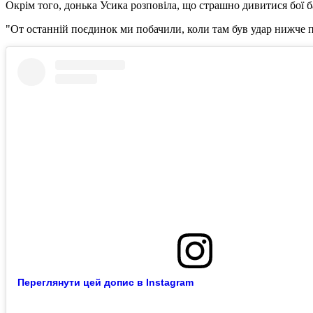
Окрім того, донька Усика розповіла, що страшно дивитися бої бат
"От останній поєдинок ми побачили, коли там був удар нижче по
Переглянути цей допис в Instagram