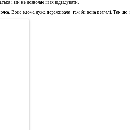
ька і він не дозволяє їй їх відвідувати.
яса. Вона вдома дуже переживала, там би вона взагалі. Так що н