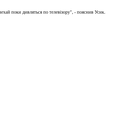
ехай поки дивляться по телевізору", - пояснив Усик.