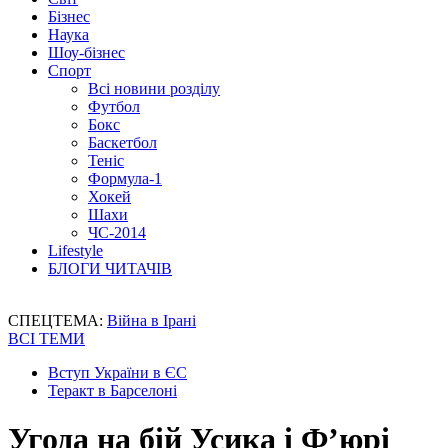
Бізнес
Наука
Шоу-бізнес
Спорт
Всі новини розділу
Футбол
Бокс
Баскетбол
Теніс
Формула-1
Хокей
Шахи
ЧС-2014
Lifestyle
БЛОГИ ЧИТАЧІВ
СПЕЦТЕМА:
Війна в Ірані
ВСІ ТЕМИ
Вступ України в ЄС
Теракт в Барселоні
Угода на бій Усика і Ф’юрі