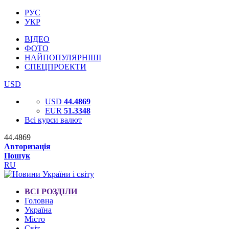
РУС
УКР
ВІДЕО
ФОТО
НАЙПОПУЛЯРНІШІ
СПЕЦПРОЕКТИ
USD
USD
44.4869
EUR
51.3348
Всі курси валют
44.4869
Авторизація
Пошук
RU
ВСІ РОЗДІЛИ
Головна
Україна
Місто
Світ