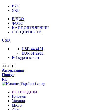
РУС
УКР
ВІДЕО
ФОТО
НАЙПОПУЛЯРНІШІ
СПЕЦПРОЕКТИ
USD
USD
44.4191
EUR
51.2905
Всі курси валют
44.4191
Авторизація
Пошук
RU
ВСІ РОЗДІЛИ
Головна
Україна
Місто
Світ