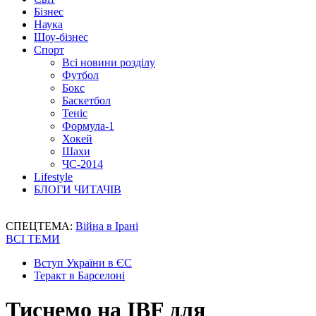
Бізнес
Наука
Шоу-бізнес
Спорт
Всі новини розділу
Футбол
Бокс
Баскетбол
Теніс
Формула-1
Хокей
Шахи
ЧС-2014
Lifestyle
БЛОГИ ЧИТАЧІВ
СПЕЦТЕМА:
Війна в Ірані
ВСІ ТЕМИ
Вступ України в ЄС
Теракт в Барселоні
Тиснемо на IBF для