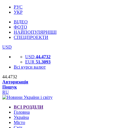
РУС
УКР
ВІДЕО
ФОТО
НАЙПОПУЛЯРНІШІ
СПЕЦПРОЕКТИ
USD
USD
44.4732
EUR
51.3093
Всі курси валют
44.4732
Авторизація
Пошук
RU
ВСІ РОЗДІЛИ
Головна
Україна
Місто
Світ