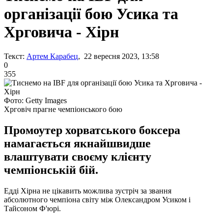
організації бою Усика та
Хрговича - Хірн
Текст:
Артем Карабец
, 22 вересня 2023, 13:58
0
355
Фото: Getty Images
Хрговіч прагне чемпіонського бою
Промоутер хорватського боксера
намагається якнайшвидше
влаштувати своєму клієнту
чемпіонській бій.
Едді Хірна не цікавить можлива зустріч за звання
абсолютного чемпіона світу між Олександром Усиком і
Тайсоном Ф'юрі.