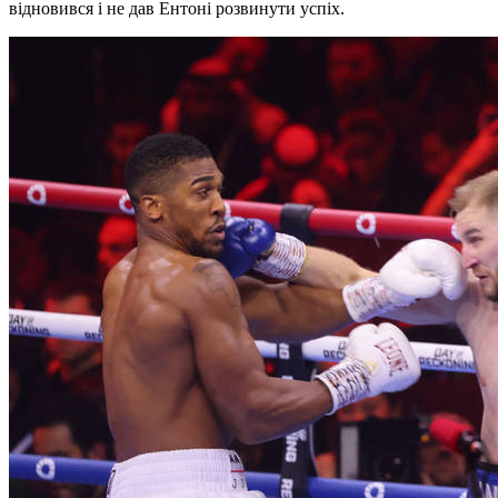
відновився і не дав Ентоні розвинути успіх.