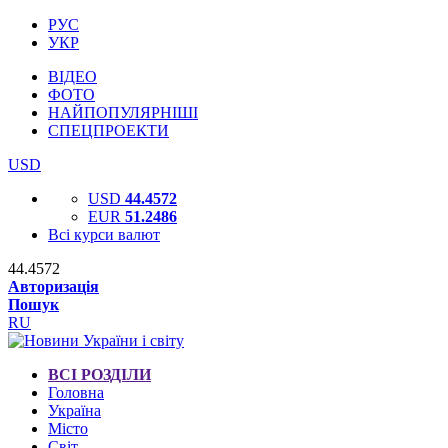
РУС
УКР
ВІДЕО
ФОТО
НАЙПОПУЛЯРНІШІ
СПЕЦПРОЕКТИ
USD
USD
44.4572
EUR
51.2486
Всі курси валют
44.4572
Авторизація
Пошук
RU
ВСІ РОЗДІЛИ
Головна
Україна
Місто
Світ