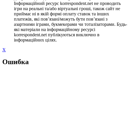
Інформаційний ресурс korrespondent.net не проводить
ігри на реальні та/або віртуальні гроші, також сайт не
приймає ні в якій формі оплату ставок та інших
платежів, які пов’язані/можуть бути пов’язані з
азартними іграми, букмекерами чи тоталізаторами. Будь-
які матеріали на інформаційному ресурсі
korrespondent.net публікуються виключно в
інформаційних цілях.
X
Ошибка