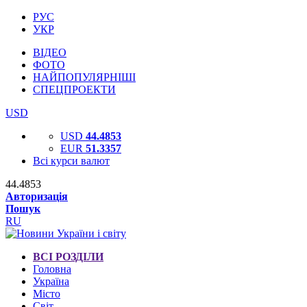
РУС
УКР
ВІДЕО
ФОТО
НАЙПОПУЛЯРНІШІ
СПЕЦПРОЕКТИ
USD
USD
44.4853
EUR
51.3357
Всі курси валют
44.4853
Авторизація
Пошук
RU
ВСІ РОЗДІЛИ
Головна
Україна
Місто
Світ