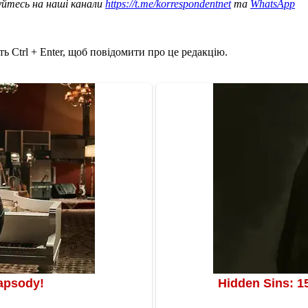
уйтесь на наші канали
https://t.me/korrespondentnet
та
WhatsApp
ь Ctrl + Enter, щоб повідомити про це редакцію.