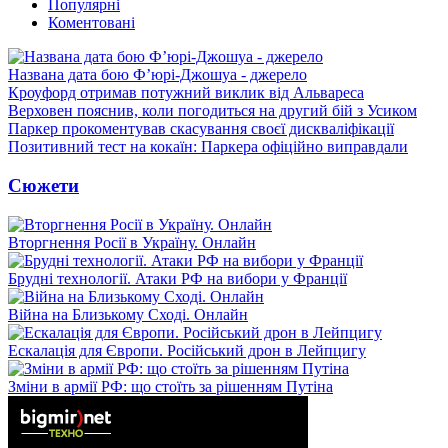
Популярні
Коментовані
Названа дата бою Ф’юрі-Джошуа - джерело
Кроуфорд отримав потужний виклик від Альвареса
Верховен пояснив, коли погодиться на другий бій з Усиком
Паркер прокоментував скасування своєї дискваліфікації
Позитивний тест на кокаїн: Паркера офіційно виправдали
Сюжети
Вторгнення Росії в Україну. Онлайн
Брудні технології. Атаки РФ на вибори у Франції
Війна на Близькому Сході. Онлайн
Ескалація для Європи. Російський дрон в Лейпцигу
Зміни в армії РФ: що стоїть за рішенням Путіна