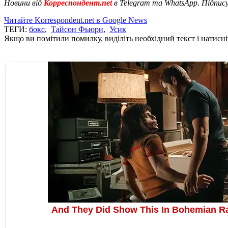
Новини від
Корреспондент.net
в Telegram та WhatsApp. Підпис
Читайте Korrespondent.net в Google News
ТЕГИ:
бокс
,
Тайсон Фьюри
,
Усик
Якщо ви помітили помилку, виділіть необхідний текст і натисніт