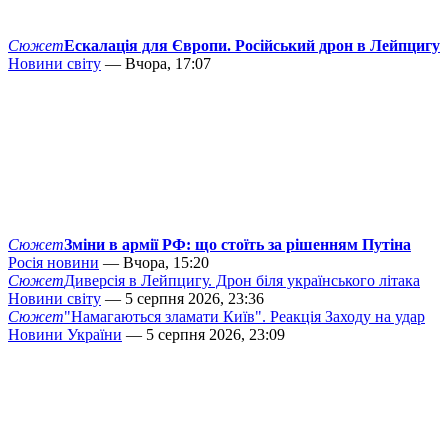
Сюжет
Ескалація для Європи. Російський дрон в Лейпцигу
Новини світу
— Вчора, 17:07
Сюжет
Зміни в армії РФ: що стоїть за рішенням Путіна
Росія новини
— Вчора, 15:20
Сюжет
Диверсія в Лейпцигу. Дрон біля українського літака
Новини світу
— 5 серпня 2026, 23:36
Сюжет
"Намагаються зламати Київ". Реакція Заходу на удар
Новини України
— 5 серпня 2026, 23:09