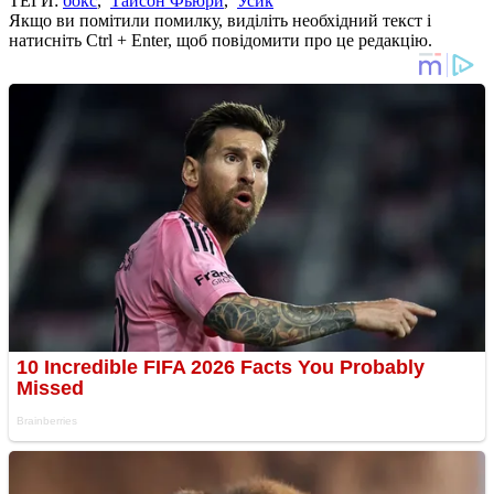
ТЕГИ:
бокс
,
Тайсон Фьюри
,
Усик
Якщо ви помітили помилку, виділіть необхідний текст і
натисніть Ctrl + Enter, щоб повідомити про це редакцію.