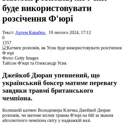
буде використовувати
розсічення Ф'юрі
Текст:
Артем Карабец
, 19 лютого 2024, 17:12
0
1557
Фото: Getty Images
Тайсон Ф'юрі та Олександр Усик
Джейкоб Дюран упевнений, що
український боксер матиме перевагу
завдяки травмі британського
чемпіона.
Колишній катмен Володимира Кличка Джейкоб Дюран
розповів, чи матиме вплив травма Ф'юрі на бій за звання
абсолютного чемпіона світу у надважкій вазі.