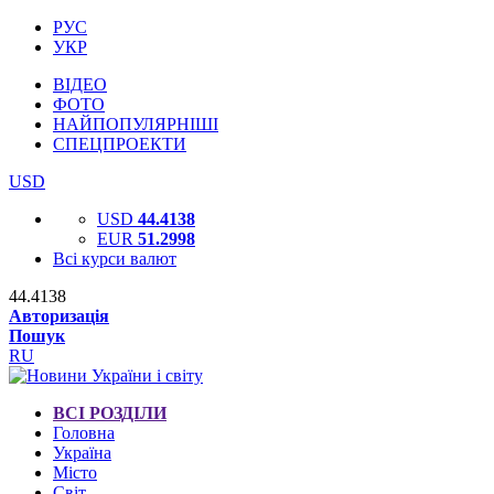
РУС
УКР
ВІДЕО
ФОТО
НАЙПОПУЛЯРНІШІ
СПЕЦПРОЕКТИ
USD
USD
44.4138
EUR
51.2998
Всі курси валют
44.4138
Авторизація
Пошук
RU
ВСІ РОЗДІЛИ
Головна
Україна
Місто
Світ