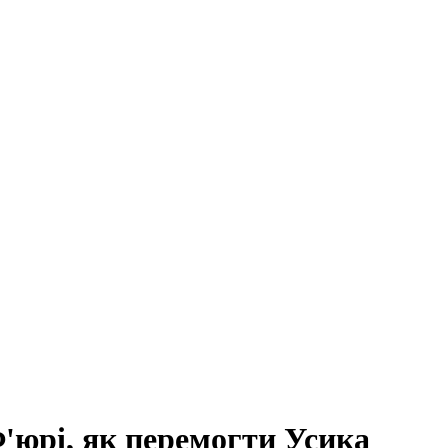
Ф'юрі, як перемогти Усика