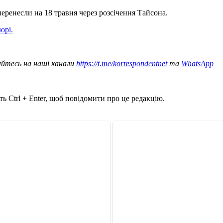
перенесли на 18 травня через розсічення Тайсона.
юрі.
уйтесь на наші канали
https://t.me/korrespondentnet
та
WhatsApp
ь Ctrl + Enter, щоб повідомити про це редакцію.