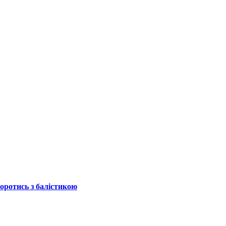
боротись з балістикою