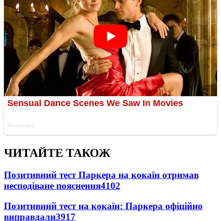
ЧИТАЙТЕ ТАКОЖ
Позитивний тест Паркера на кокаїн отримав
несподіване пояснення
4102
Позитивний тест на кокаїн: Паркера офіційно
виправдали
3917