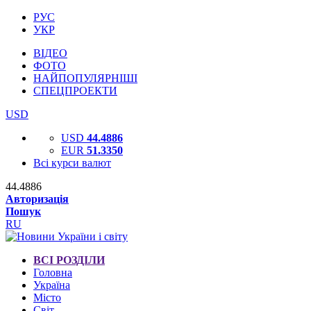
РУС
УКР
ВІДЕО
ФОТО
НАЙПОПУЛЯРНІШІ
СПЕЦПРОЕКТИ
USD
USD
44.4886
EUR
51.3350
Всі курси валют
44.4886
Авторизація
Пошук
RU
ВСІ РОЗДІЛИ
Головна
Україна
Місто
Світ