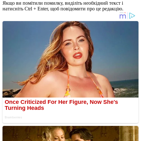
Якщо ви помітили помилку, виділіть необхідний текст і
натисніть Ctrl + Enter, щоб повідомити про це редакцію.