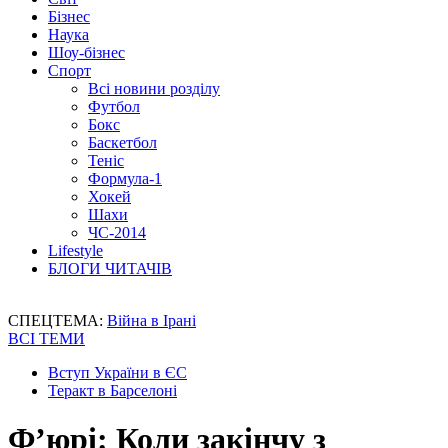
Бізнес
Наука
Шоу-бізнес
Спорт
Всі новини розділу
Футбол
Бокс
Баскетбол
Теніс
Формула-1
Хокей
Шахи
ЧС-2014
Lifestyle
БЛОГИ ЧИТАЧІВ
СПЕЦТЕМА:
Війна в Ірані
ВСІ ТЕМИ
Вступ України в ЄС
Теракт в Барселоні
Ф’юрі: Коли закінчу з