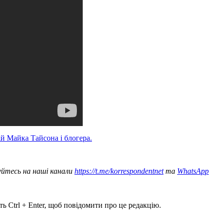
ій Майка Тайсона і блогера.
уйтесь на наші канали
https://t.me/korrespondentnet
та
WhatsApp
ь Ctrl + Enter, щоб повідомити про це редакцію.