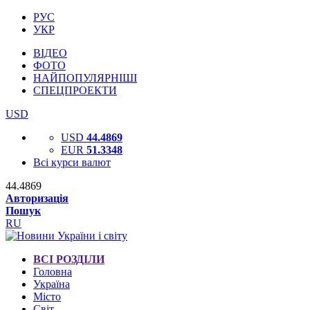
РУС
УКР
ВІДЕО
ФОТО
НАЙПОПУЛЯРНІШІ
СПЕЦПРОЕКТИ
USD
USD
44.4869
EUR
51.3348
Всі курси валют
44.4869
Авторизація
Пошук
RU
ВСІ РОЗДІЛИ
Головна
Україна
Місто
Світ