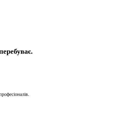
перебуває.
професіоналів.