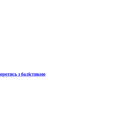
боротись з балістикою