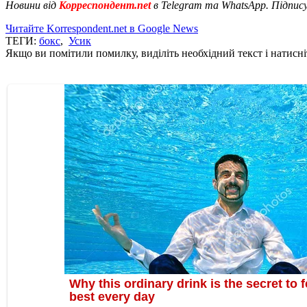
Новини від
Корреспондент.net
в Telegram та WhatsApp. Підпис
Читайте Korrespondent.net в Google News
ТЕГИ:
бокс
,
Усик
Якщо ви помітили помилку, виділіть необхідний текст і натисніт