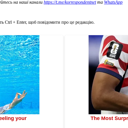
уйтесь на наші канали
https://t.me/korrespondentnet
та
WhatsApp
ь Ctrl + Enter, щоб повідомити про це редакцію.